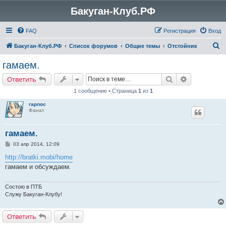
Бакуган-Клуб.РФ
FAQ
Регистрация
Вход
П
Бакуган-Клуб.РФ
Список форумов
Общие темы
Отстойник
о
гамаем.
и
Поиск
Расширенн
Ответить
с
1 сообщение • Страница
1
из
1
к
гарпос
Фанат
гамаем.
С
03 апр 2014, 12:09
о
о
http://bratki.mobi/home
б
гамаем и обсуждаем.
щ
е
н
и
Состою в ПТБ
е
Служу Бакуган-Клубу!
Ответить