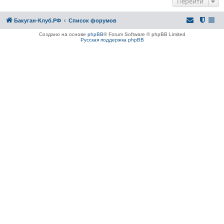
Перейти
Бакуган-Клуб.РФ
Список форумов
Создано на основе
phpBB
® Forum Software © phpBB Limited
Русская поддержка phpBB