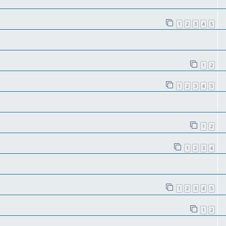
1
2
3
4
5
1
2
1
2
3
4
5
1
2
1
2
3
4
1
2
3
4
5
1
2