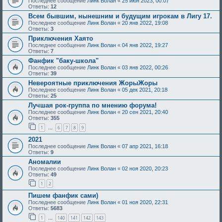
Последнее сообщение
Линк Волан
«
25 июн 2023, 00:07
Ответы:
12
Всем бывшим, нынешним и будущим игрокам в Лигу 17.
Последнее сообщение
Линк Волан
«
20 янв 2022, 19:08
Ответы:
3
Приключения Хаято
Последнее сообщение
Линк Волан
«
04 янв 2022, 19:27
Ответы:
7
Фанфик "баку-школа"
Последнее сообщение
Линк Волан
«
03 янв 2022, 00:26
Ответы:
39
Невероятные приключения ЖорыЖоры
Последнее сообщение
Линк Волан
«
05 дек 2021, 20:18
Ответы:
25
Лучшая рок-группа по мнению форума!
Последнее сообщение
Линк Волан
«
20 сен 2021, 20:40
Ответы:
355
1
6
7
8
9
…
2021
Последнее сообщение
Линк Волан
«
07 апр 2021, 16:18
Ответы:
9
Аномалии
Последнее сообщение
Линк Волан
«
02 ноя 2020, 20:23
Ответы:
49
1
2
Пишем фанфик сами)
Последнее сообщение
Линк Волан
«
01 ноя 2020, 22:31
Ответы:
5683
1
140
141
142
143
…