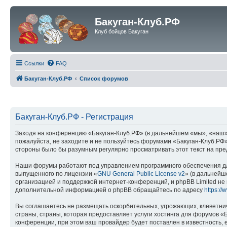
Бакуган-Клуб.РФ
Клуб бойцов Бакуган
Ссылки
FAQ
Бакуган-Клуб.РФ
Список форумов
Бакуган-Клуб.РФ - Регистрация
Заходя на конференцию «Бакуган-Клуб.РФ» (в дальнейшем «мы», «наш», «
пожалуйста, не заходите и не пользуйтесь форумами «Бакуган-Клуб.РФ»
стороны было бы разумным регулярно просматривать этот текст на пре
Наши форумы работают под управлением программного обеспечения дл
выпущенного по лицензии «
GNU General Public License v2
» (в дальнейш
организацией и поддержкой интернет-конференций, и phpBB Limited не 
дополнительной информацией о phpBB обращайтесь по адресу
https:/
Вы соглашаетесь не размещать оскорбительных, угрожающих, клеветни
страны, страны, которая предоставляет услуги хостинга для форумов 
конференции, при этом ваш провайдер будет поставлен в известность, 