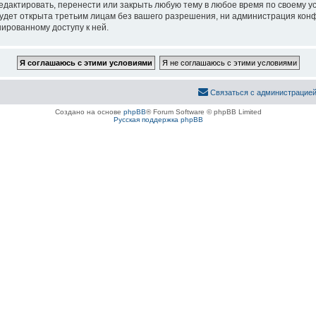
актировать, перенести или закрыть любую тему в любое время по своему ус
удет открыта третьим лицам без вашего разрешения, ни администрация конф
нированному доступу к ней.
Связаться с администрацие
Создано на основе
phpBB
® Forum Software © phpBB Limited
Русская поддержка phpBB