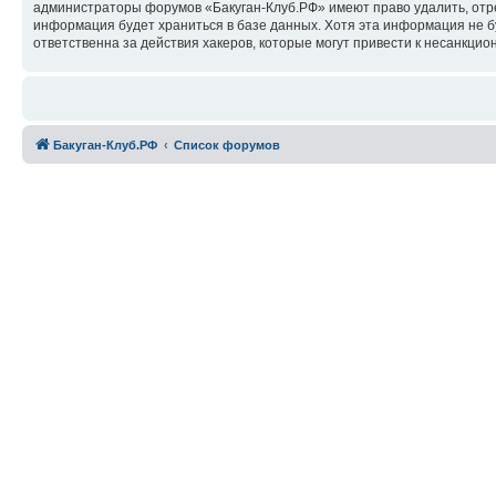
администраторы форумов «Бакуган-Клуб.РФ» имеют право удалить, отред
информация будет храниться в базе данных. Хотя эта информация не б
ответственна за действия хакеров, которые могут привести к несанкцио
Бакуган-Клуб.РФ
Список форумов