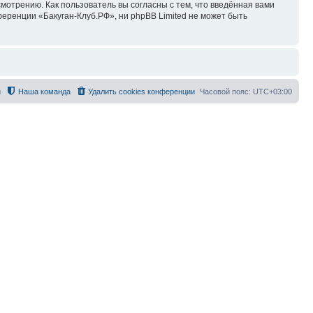
мотрению. Как пользователь вы согласны с тем, что введённая вами
еренции «Бакуган-Клуб.РФ», ни phpBB Limited не может быть
й
Наша команда
Удалить cookies конференции
Часовой пояс:
UTC+03:00