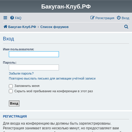
Бакуган-Клуб.РФ
FAQ
Регистрация
Вход
П
Бакуган-Клуб.РФ
Список форумов
о
Вход
и
с
Имя пользователя:
к
Пароль:
Забыли пароль?
Повторно выслать письмо для активации учётной записи
Запомнить меня
Скрыть моё пребывание на конференции в этот раз
РЕГИСТРАЦИЯ
Для входа на конференцию вы должны быть зарегистрированы.
Регистрация занимает всего несколько минут, но предоставляет вам