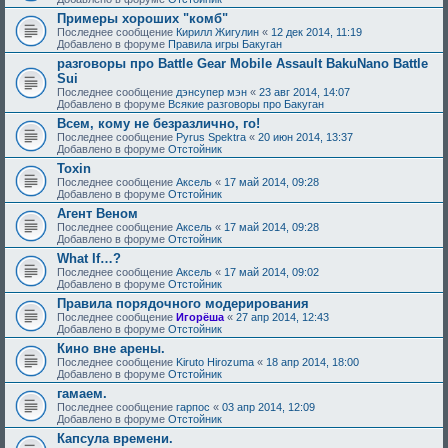
Примеры хороших "комб"
Последнее сообщение
Кирилл Жигулин
«
12 дек 2014, 11:19
Добавлено в форуме
Правила игры Бакуган
разговоры про Battle Gear Mobile Assault BakuNano Battle
Sui
Последнее сообщение
дэнсупер мэн
«
23 авг 2014, 14:07
Добавлено в форуме
Всякие разговоры про Бакуган
Всем, кому не безразлично, го!
Последнее сообщение
Pyrus Spektra
«
20 июн 2014, 13:37
Добавлено в форуме
Отстойник
Toxin
Последнее сообщение
Аксель
«
17 май 2014, 09:28
Добавлено в форуме
Отстойник
Агент Веном
Последнее сообщение
Аксель
«
17 май 2014, 09:28
Добавлено в форуме
Отстойник
What If…?
Последнее сообщение
Аксель
«
17 май 2014, 09:02
Добавлено в форуме
Отстойник
Правила порядочного модерирования
Последнее сообщение
Игорёша
«
27 апр 2014, 12:43
Добавлено в форуме
Отстойник
Кино вне арены.
Последнее сообщение
Kiruto Hirozuma
«
18 апр 2014, 18:00
Добавлено в форуме
Отстойник
гамаем.
Последнее сообщение
гарпос
«
03 апр 2014, 12:09
Добавлено в форуме
Отстойник
Капсула времени.