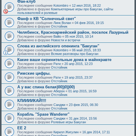
Фан-клуб
Последнее сообщение
Kotombiro
«
12 июл 2016, 18:22
Добавлено в форуме
Компьютерные игры про Бакуган, сайты
пользователей и ролевые
Фанф о КВ "Солнечный свет"
Последнее сообщение
Линк Волан
«
04 фев 2016, 19:15
Добавлено в форуме
Отстойник
Челябинск, Красноармейский район, поселок Лазурный
Последнее сообщение
Balito
«
05 ноя 2015, 10:14
Добавлено в форуме
Новости и встречи
Слова из английского опенинга "Бакуган"
Последнее сообщение
Kotombiro
«
06 май 2015, 18:33
Добавлено в форуме
Всякие разговоры про Бакуган
Какие ваши охринительные дома в майнкравте
Последнее сообщение
Рати
«
20 апр 2015, 12:23
Добавлено в форуме
Отстойник
Римские цифры.
Последнее сообщение
Рати
«
19 апр 2015, 23:37
Добавлено в форуме
Отстойник
А у вас спина белая)00))0))00)
Последнее сообщение
Аберон
«
01 апр 2015, 16:59
Добавлено в форуме
Отстойник
КЛИИИИКАЙ!!!!
Последнее сообщение
Санджи
«
23 фев 2015, 06:30
Добавлено в форуме
Отстойник
Корабль "Spase Wanderer"
Последнее сообщение
Санджи
«
31 дек 2014, 15:56
Добавлено в форуме
Ролевые игры Бакуган
EE 2
Последнее сообщение
Кирилл Жигулин
«
16 дек 2014, 17:11
Добавлено в форуме
Отстойник