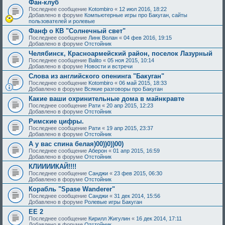
Фан-клуб
Последнее сообщение
Kotombiro
«
12 июл 2016, 18:22
Добавлено в форуме
Компьютерные игры про Бакуган, сайты
пользователей и ролевые
Фанф о КВ "Солнечный свет"
Последнее сообщение
Линк Волан
«
04 фев 2016, 19:15
Добавлено в форуме
Отстойник
Челябинск, Красноармейский район, поселок Лазурный
Последнее сообщение
Balito
«
05 ноя 2015, 10:14
Добавлено в форуме
Новости и встречи
Слова из английского опенинга "Бакуган"
Последнее сообщение
Kotombiro
«
06 май 2015, 18:33
Добавлено в форуме
Всякие разговоры про Бакуган
Какие ваши охринительные дома в майнкравте
Последнее сообщение
Рати
«
20 апр 2015, 12:23
Добавлено в форуме
Отстойник
Римские цифры.
Последнее сообщение
Рати
«
19 апр 2015, 23:37
Добавлено в форуме
Отстойник
А у вас спина белая)00))0))00)
Последнее сообщение
Аберон
«
01 апр 2015, 16:59
Добавлено в форуме
Отстойник
КЛИИИИКАЙ!!!!
Последнее сообщение
Санджи
«
23 фев 2015, 06:30
Добавлено в форуме
Отстойник
Корабль "Spase Wanderer"
Последнее сообщение
Санджи
«
31 дек 2014, 15:56
Добавлено в форуме
Ролевые игры Бакуган
EE 2
Последнее сообщение
Кирилл Жигулин
«
16 дек 2014, 17:11
Добавлено в форуме
Отстойник