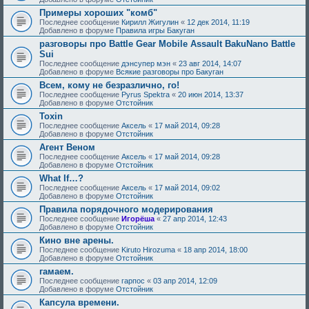
Примеры хороших "комб"
Последнее сообщение
Кирилл Жигулин
«
12 дек 2014, 11:19
Добавлено в форуме
Правила игры Бакуган
разговоры про Battle Gear Mobile Assault BakuNano Battle
Sui
Последнее сообщение
дэнсупер мэн
«
23 авг 2014, 14:07
Добавлено в форуме
Всякие разговоры про Бакуган
Всем, кому не безразлично, го!
Последнее сообщение
Pyrus Spektra
«
20 июн 2014, 13:37
Добавлено в форуме
Отстойник
Toxin
Последнее сообщение
Аксель
«
17 май 2014, 09:28
Добавлено в форуме
Отстойник
Агент Веном
Последнее сообщение
Аксель
«
17 май 2014, 09:28
Добавлено в форуме
Отстойник
What If…?
Последнее сообщение
Аксель
«
17 май 2014, 09:02
Добавлено в форуме
Отстойник
Правила порядочного модерирования
Последнее сообщение
Игорёша
«
27 апр 2014, 12:43
Добавлено в форуме
Отстойник
Кино вне арены.
Последнее сообщение
Kiruto Hirozuma
«
18 апр 2014, 18:00
Добавлено в форуме
Отстойник
гамаем.
Последнее сообщение
гарпос
«
03 апр 2014, 12:09
Добавлено в форуме
Отстойник
Капсула времени.