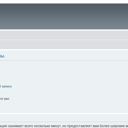
ны.
й записи
от раз
ация занимает всего несколько минут, но предоставляет вам более широкие