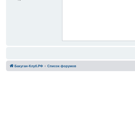
Бакуган-Клуб.РФ
Список форумов