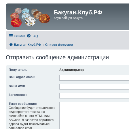
Бакуган-Клуб.РФ
Клуб бойцов Бакуган
Ссылки
FAQ
Бакуган-Клуб.РФ
Список форумов
Отправить сообщение администрации
Получатель:
Администратор
Ваш адрес email:
Ваше имя:
Заголовок:
Текст сообщения:
Сообщение будет отправлено в
виде простого текста, не
включайте в него HTML или
BBCode. В качестве обратного
адреса будет показываться
ваш адрес email.