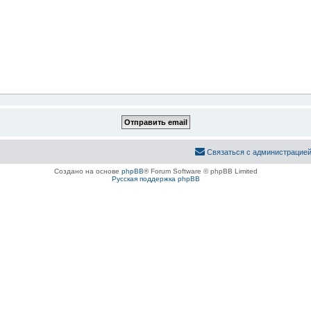
Связаться с администрацие
Создано на основе
phpBB
® Forum Software © phpBB Limited
Русская поддержка phpBB