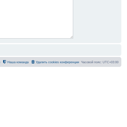
й
Наша команда
Удалить cookies конференции
Часовой пояс:
UTC+03:00