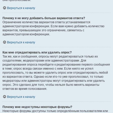
они проголосовали.
Вернуться к началу
Почему я не могу добавить больше вариантов ответа?
Ограничение количества вариантов ответа устанавливается
администратором конференции. Если вам нужно добавить количество
вариантов, превышающее это ограничение, свяжитесь с
администратором конференции.
Вернуться к началу
Как мне отредактировать или удалить опрос?
Так же, как и сообщения, опросы могут редактироваться только их
создателями, модераторами или администраторами. Для
редактирования опроса перейдите к редактированию первого сообщения
в теме; опрос всегда связан именно с ним. Если никто не успел
проголосовать, то вы можете удалить опрос или отредактировать любой
из вариантов ответа. Однако если кто-то уже проголосовал, то только
модераторы или администраторы могут отредактировать или удалить
опрос. Это сделано для того, чтобы нельзя было менять варианты
ответов во время голосования.
Вернуться к началу
Почему мне недоступны некоторые форумы?
Некоторые форумы доступны только определённым пользователям или