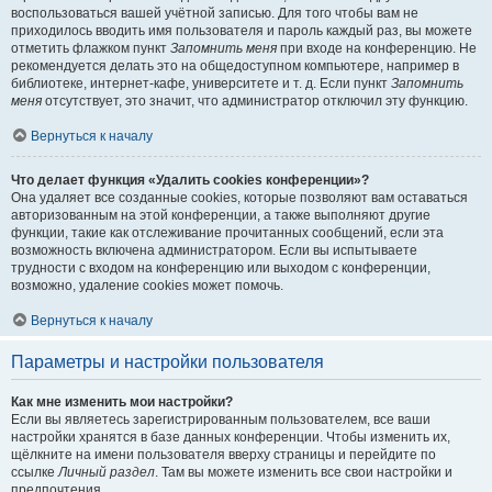
воспользоваться вашей учётной записью. Для того чтобы вам не
приходилось вводить имя пользователя и пароль каждый раз, вы можете
отметить флажком пункт
Запомнить меня
при входе на конференцию. Не
рекомендуется делать это на общедоступном компьютере, например в
библиотеке, интернет-кафе, университете и т. д. Если пункт
Запомнить
меня
отсутствует, это значит, что администратор отключил эту функцию.
Вернуться к началу
Что делает функция «Удалить cookies конференции»?
Она удаляет все созданные cookies, которые позволяют вам оставаться
авторизованным на этой конференции, а также выполняют другие
функции, такие как отслеживание прочитанных сообщений, если эта
возможность включена администратором. Если вы испытываете
трудности с входом на конференцию или выходом с конференции,
возможно, удаление cookies может помочь.
Вернуться к началу
Параметры и настройки пользователя
Как мне изменить мои настройки?
Если вы являетесь зарегистрированным пользователем, все ваши
настройки хранятся в базе данных конференции. Чтобы изменить их,
щёлкните на имени пользователя вверху страницы и перейдите по
ссылке
Личный раздел
. Там вы можете изменить все свои настройки и
предпочтения.