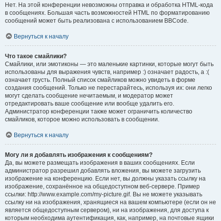
Нет. На этой конференции невозможны отправка и обработка HTML-кода
в сообщениях. Большая часть возможностей HTML по форматированию
сообщений может быть реализована с использованием BBCode.
Вернуться к началу
Что такое смайлики?
Смайлики, или эмотиконы — это маленькие картинки, которые могут быть
использованы для выражения чувств, например :) означает радость, а :(
означает грусть. Полный список смайликов можно увидеть в форме
создания сообщений. Только не перестарайтесь, используя их: они легко
могут сделать сообщение нечитаемым, и модератор может
отредактировать ваше сообщение или вообще удалить его.
Администратор конференции также может ограничить количество
смайликов, которое можно использовать в сообщении.
Вернуться к началу
Могу ли я добавлять изображения к сообщениям?
Да, вы можете размещать изображения в ваших сообщениях. Если
администратор разрешил добавлять вложения, вы можете загрузить
изображение на конференцию. Если нет, вы должны указать ссылку на
изображение, сохранённое на общедоступном веб-сервере. Пример
ссылки: http://www.example.com/my-picture.gif. Вы не можете указывать
ссылку ни на изображения, хранящиеся на вашем компьютере (если он не
является общедоступным сервером), ни на изображения, для доступа к
которым необходима аутентификация, как, например, на почтовые ящики