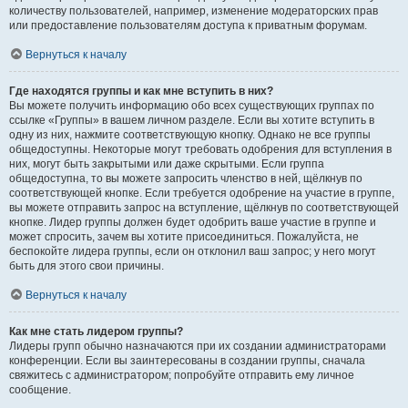
количеству пользователей, например, изменение модераторских прав
или предоставление пользователям доступа к приватным форумам.
Вернуться к началу
Где находятся группы и как мне вступить в них?
Вы можете получить информацию обо всех существующих группах по
ссылке «Группы» в вашем личном разделе. Если вы хотите вступить в
одну из них, нажмите соответствующую кнопку. Однако не все группы
общедоступны. Некоторые могут требовать одобрения для вступления в
них, могут быть закрытыми или даже скрытыми. Если группа
общедоступна, то вы можете запросить членство в ней, щёлкнув по
соответствующей кнопке. Если требуется одобрение на участие в группе,
вы можете отправить запрос на вступление, щёлкнув по соответствующей
кнопке. Лидер группы должен будет одобрить ваше участие в группе и
может спросить, зачем вы хотите присоединиться. Пожалуйста, не
беспокойте лидера группы, если он отклонил ваш запрос; у него могут
быть для этого свои причины.
Вернуться к началу
Как мне стать лидером группы?
Лидеры групп обычно назначаются при их создании администраторами
конференции. Если вы заинтересованы в создании группы, сначала
свяжитесь с администратором; попробуйте отправить ему личное
сообщение.