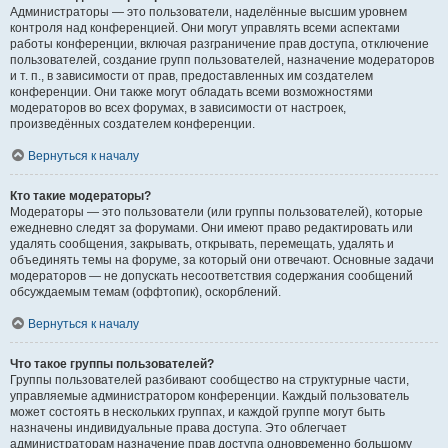
Администраторы — это пользователи, наделённые высшим уровнем
контроля над конференцией. Они могут управлять всеми аспектами
работы конференции, включая разграничение прав доступа, отключение
пользователей, создание групп пользователей, назначение модераторов
и т. п., в зависимости от прав, предоставленных им создателем
конференции. Они также могут обладать всеми возможностями
модераторов во всех форумах, в зависимости от настроек,
произведённых создателем конференции.
Вернуться к началу
Кто такие модераторы?
Модераторы — это пользователи (или группы пользователей), которые
ежедневно следят за форумами. Они имеют право редактировать или
удалять сообщения, закрывать, открывать, перемещать, удалять и
объединять темы на форуме, за который они отвечают. Основные задачи
модераторов — не допускать несоответствия содержания сообщений
обсуждаемым темам (оффтопик), оскорблений.
Вернуться к началу
Что такое группы пользователей?
Группы пользователей разбивают сообщество на структурные части,
управляемые администратором конференции. Каждый пользователь
может состоять в нескольких группах, и каждой группе могут быть
назначены индивидуальные права доступа. Это облегчает
администраторам назначение прав доступа одновременно большому