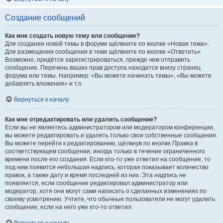
Создание сообщений
Как мне создать новую тему или сообщение?
Для создания новой темы в форуме щёлкните по кнопке «Новая тема».
Для размещения сообщения в теме щёлкните по кнопке «Ответить».
Возможно, придётся зарегистрироваться, прежде чем отправить
сообщение. Перечень ваших прав доступа находится внизу страниц
форума или темы. Например: «Вы можете начинать темы», «Вы можете
добавлять вложения» и т.п.
Вернуться к началу
Как мне отредактировать или удалить сообщение?
Если вы не являетесь администратором или модератором конференции,
вы можете редактировать и удалять только свои собственные сообщения.
Вы можете перейти к редактированию, щёлкнув по кнопке
Правка
в
соответствующем сообщении, иногда только в течение ограниченного
времени после его создания. Если кто-то уже ответил на сообщение, то
под ним появится небольшая надпись, которая показывает количество
правок, а также дату и время последней из них. Эта надпись не
появляется, если сообщение редактировал администратор или
модератор, хотя они могут сами написать о сделанных изменениях по
своему усмотрению. Учтите, что обычные пользователи не могут удалить
сообщение, если на него уже кто-то ответил.