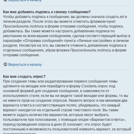
Вернуться к началу
Как мне добавить подпись к своему сообщению?
Чтобы добавить подпись к сообщению, вы должны сначала создать её в
личном разделе. После этого вы можете отметить флажком пункт
Присоединить подпись
в форме отправки сообщения, чтобы подпись
добавилась. Вы также можете настроить добавление подписи по
умолчанию ко всем вашим сообщениям, сделав соответствующий выбор в
параграфе «Отправка сообщений» пункта «Личные настройки» в личном
разделе. Несмотря на это, вы сможете отменить добавление подписи в
отдельных сообщениях, убрав флажок
Присоединить подпись
в форме
отправки сообщения.
Вернуться к началу
Как мне создать опрос?
При создании темы или редактировании первого сообщения темы
щёлкните на вкладке или перейдите в форму
Создать опрос
под
основной формой для создания сообщения, в зависимости от
используемого стиля; если вы не видите такой вкладки или формы, то вы
не имеете прав на создание опросов. Укажите вопрос и как минимум два
варианта ответа в соответствующих полях, убедившись, что каждый
вариант находится на отдельной строке текстового поля. Вы также
можете задать количество вариантов, которые могут выбрать
пользователи при голосовании, с помощью опции «Вариантов ответа»,
период проведения опроса в днях (0 означает, что опрос будет
постоянным) и возможность пользователей изменять вариант, за который