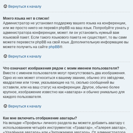
Вернуться к началу
Моего языка нет в списке!
Администратор не установил поддержку вашего языка на конференции,
или же просто никто не перевёл phpBB на ваш язык. Попробуйте узнать у
администратора конференции, может ли он установить нужный вам
языковой пакет. Если такого языкового пакета не существует, то вы сами
можете перевести phpBB на свой язык. Дополнительную информацию вы
можете получить на сайте
phpBB
®.
Вернуться к началу
Что означают изображения рядом с моим именем пользователя?
Вместе с именем пользователя могут присутствовать два изображения.
Одно из них может относиться к вашему званию, обычно это звёздочки,
квадратики или точки, указывающие на то, сколько сообщений вы
оставили, или на ваш статус на конференции. Другое, обычно более
крупное, изображение известно как «аватара» и обычно уникально для
каждого пользователя.
Вернуться к началу
Как мне включить отображение аватары?
На вкладке «Профиль» личного раздела вы можете добавить аватару с
использованием четырёх инструментов: «Граватар», «Галерея аватар»,
«Удалённая аватара» или «Загружаемая аватара». От администратора