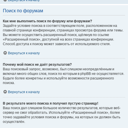
Вернуться к началу
Поиск по форумам
Как мне выполнить поиск по форуму или форумам?
Задайте условие поиска в соответствующем поле, расположенном на
главной странице конференции, страницах просмотра форума или темы.
Вы можете осуществить расширенный поиск, щёлкнув по ссылке
«Расширенный поиск», доступной на всех страницах конференции.
Способ доступа к поиску может зависеть от используемого стиля.
Вернуться к началу
Почему мой поиск не даёт результатов?
Ваш поисковый запрос, возможно, был слишком неопределённым и
включал много общих слов, поиск по которым в phpBB не осуществляется.
Будьте более конкретны и используйте возможности расширенного
поиска.
Вернуться к началу
В результате моего поиска я получил пустую страницу!
Ваш поиск дал слишком большое количество результатов, которые веб-
сервер не смог обработать. Используйте «Расширенный поиск», более
точно задавайте условия поиска и форумы, на которых он должен быть
осуществлён.