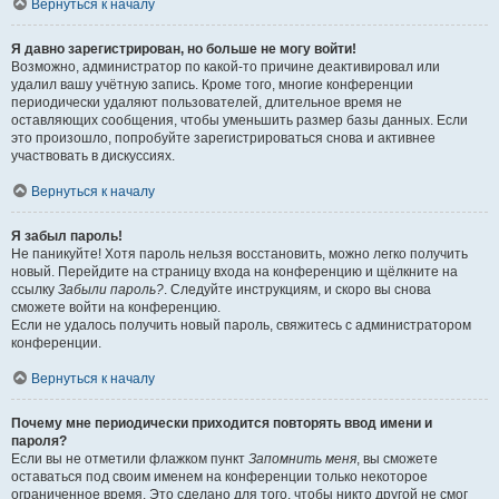
Вернуться к началу
Я давно зарегистрирован, но больше не могу войти!
Возможно, администратор по какой-то причине деактивировал или
удалил вашу учётную запись. Кроме того, многие конференции
периодически удаляют пользователей, длительное время не
оставляющих сообщения, чтобы уменьшить размер базы данных. Если
это произошло, попробуйте зарегистрироваться снова и активнее
участвовать в дискуссиях.
Вернуться к началу
Я забыл пароль!
Не паникуйте! Хотя пароль нельзя восстановить, можно легко получить
новый. Перейдите на страницу входа на конференцию и щёлкните на
ссылку
Забыли пароль?
. Следуйте инструкциям, и скоро вы снова
сможете войти на конференцию.
Если не удалось получить новый пароль, свяжитесь с администратором
конференции.
Вернуться к началу
Почему мне периодически приходится повторять ввод имени и
пароля?
Если вы не отметили флажком пункт
Запомнить меня
, вы сможете
оставаться под своим именем на конференции только некоторое
ограниченное время. Это сделано для того, чтобы никто другой не смог