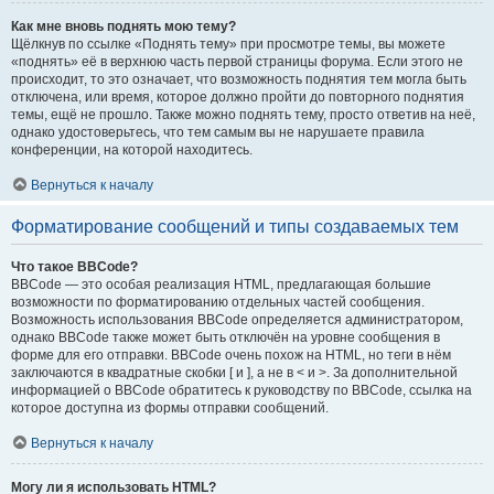
Как мне вновь поднять мою тему?
Щёлкнув по ссылке «Поднять тему» при просмотре темы, вы можете
«поднять» её в верхнюю часть первой страницы форума. Если этого не
происходит, то это означает, что возможность поднятия тем могла быть
отключена, или время, которое должно пройти до повторного поднятия
темы, ещё не прошло. Также можно поднять тему, просто ответив на неё,
однако удостоверьтесь, что тем самым вы не нарушаете правила
конференции, на которой находитесь.
Вернуться к началу
Форматирование сообщений и типы создаваемых тем
Что такое BBCode?
BBCode — это особая реализация HTML, предлагающая большие
возможности по форматированию отдельных частей сообщения.
Возможность использования BBCode определяется администратором,
однако BBCode также может быть отключён на уровне сообщения в
форме для его отправки. BBCode очень похож на HTML, но теги в нём
заключаются в квадратные скобки [ и ], а не в < и >. За дополнительной
информацией о BBCode обратитесь к руководству по BBCode, ссылка на
которое доступна из формы отправки сообщений.
Вернуться к началу
Могу ли я использовать HTML?