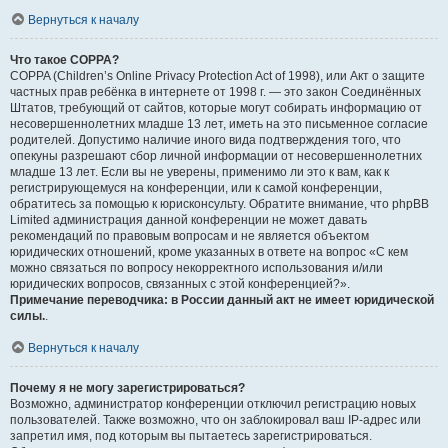
Вернуться к началу
Что такое COPPA?
COPPA (Children’s Online Privacy Protection Act of 1998), или Акт о защите
частных прав ребёнка в интернете от 1998 г. — это закон Соединённых
Штатов, требующий от сайтов, которые могут собирать информацию от
несовершеннолетних младше 13 лет, иметь на это письменное согласие
родителей. Допустимо наличие иного вида подтверждения того, что
опекуны разрешают сбор личной информации от несовершеннолетних
младше 13 лет. Если вы не уверены, применимо ли это к вам, как к
регистрирующемуся на конференции, или к самой конференции,
обратитесь за помощью к юрисконсульту. Обратите внимание, что phpBB
Limited администрация данной конференции не может давать
рекомендаций по правовым вопросам и не является объектом
юридических отношений, кроме указанных в ответе на вопрос «С кем
можно связаться по вопросу некорректного использования и/или
юридических вопросов, связанных с этой конференцией?».
Примечание переводчика: в России данный акт не имеет юридической
силы.
.
Вернуться к началу
Почему я не могу зарегистрироваться?
Возможно, администратор конференции отключил регистрацию новых
пользователей. Также возможно, что он заблокировал ваш IP-адрес или
запретил имя, под которым вы пытаетесь зарегистрироваться.