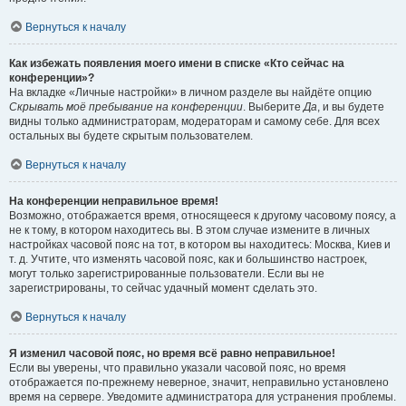
Вернуться к началу
Как избежать появления моего имени в списке «Кто сейчас на
конференции»?
На вкладке «Личные настройки» в личном разделе вы найдёте опцию
Скрывать моё пребывание на конференции
. Выберите
Да
, и вы будете
видны только администраторам, модераторам и самому себе. Для всех
остальных вы будете скрытым пользователем.
Вернуться к началу
На конференции неправильное время!
Возможно, отображается время, относящееся к другому часовому поясу, а
не к тому, в котором находитесь вы. В этом случае измените в личных
настройках часовой пояс на тот, в котором вы находитесь: Москва, Киев и
т. д. Учтите, что изменять часовой пояс, как и большинство настроек,
могут только зарегистрированные пользователи. Если вы не
зарегистрированы, то сейчас удачный момент сделать это.
Вернуться к началу
Я изменил часовой пояс, но время всё равно неправильное!
Если вы уверены, что правильно указали часовой пояс, но время
отображается по-прежнему неверное, значит, неправильно установлено
время на сервере. Уведомите администратора для устранения проблемы.