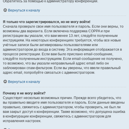
Обратитесь за помощью к администратору конференции.
Вернуться к началу
Я только что зарегистрировался, но не могу войти!
Сначала проверьте свои имя пользователя и пароль. Если они верны, то
возможны два варианта. Если включена поддержка COPPA и при
регистрации вы указали, что вам менее 13 лет, следуйте полученным
инструкциям. На некоторых конференциях требуется, чтобы все новые
учётные записи были активированы пользователями или
администратором до входа в систему. Эта информация отображается в
процессе регистрации. Если вам было прислано email-сообщение,
следуйте полученным инструкциям. Если email-сообщение не получено,
то возможно, что вы указали неправильный адрес email либо он
заблокирован спам-фильтром. Если вы уверены, что ввели правильный
адрес email, попробуйте связаться с администратором.
Вернуться к началу
Почему я не могу войти?
Существует несколько возможных причин. Прежде всего убедитесь, что
вы правильно вводите имя пользователя и пароль. Если данные введены
правильно, свяжитесь с администратором, чтобы проверить, не был ли
вам закрыт доступ к конференции. Также возможно, что допущена ошибка
в конфигурации конференции, свяжитесь с администратором для
исправления настроек.