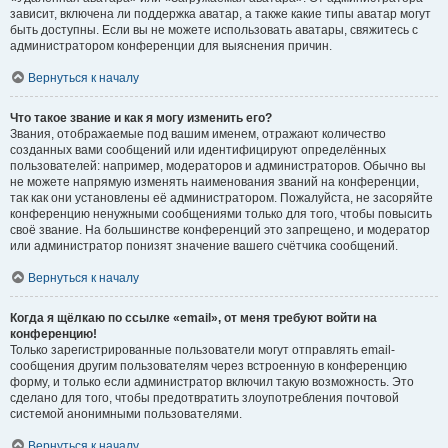
зависит, включена ли поддержка аватар, а также какие типы аватар могут
быть доступны. Если вы не можете использовать аватары, свяжитесь с
администратором конференции для выяснения причин.
Вернуться к началу
Что такое звание и как я могу изменить его?
Звания, отображаемые под вашим именем, отражают количество
созданных вами сообщений или идентифицируют определённых
пользователей: например, модераторов и администраторов. Обычно вы
не можете напрямую изменять наименования званий на конференции,
так как они установлены её администратором. Пожалуйста, не засоряйте
конференцию ненужными сообщениями только для того, чтобы повысить
своё звание. На большинстве конференций это запрещено, и модератор
или администратор понизят значение вашего счётчика сообщений.
Вернуться к началу
Когда я щёлкаю по ссылке «email», от меня требуют войти на
конференцию!
Только зарегистрированные пользователи могут отправлять email-
сообщения другим пользователям через встроенную в конференцию
форму, и только если администратор включил такую возможность. Это
сделано для того, чтобы предотвратить злоупотребления почтовой
системой анонимными пользователями.
Вернуться к началу