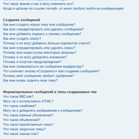
Что такое звание и как я могу изменить его?
Когда я щёлкаю по ссылке «email», от меня требуют войти на конференцию!
Создание сообщений
Как мне создать новую тему или сообщение?
Как мне отредактировать или удалить сообщение?
Как мне добавить подпись к своему сообщению?
Как мне создать опрос?
Почему я не могу добавить больше вариантов ответа?
Как мне отредактировать или удалить опрос?
Почему мне недоступны некоторые форумы?
Почему я не могу добавлять вложения?
Почему я получил предупреждение?
Как мне пожаловаться на сообщения модератору?
Что означает кнопка «Сохранить» при создании сообщения?
Почему моё сообщение требует одобрения?
Как мне вновь поднять мою тему?
Форматирование сообщений и типы создаваемых тем
Что такое BBCode?
Могу ли я использовать HTML?
Что такое смайлики?
Могу ли я добавлять изображения к сообщениям?
Что такое важные объявления?
Что такое объявления?
Что такое прилепленные темы?
Что такое закрытые темы?
Что такое значки тем?