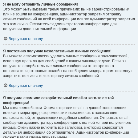
Я не могу отправить личные сообщения!
Это может быть вызвано тремя причинами: вы не зарегистрированы и/
или не вошли на конференцию, администратор запретил отправку
личных сообщений на всей конференции или же администратор запретил
это вам лично. Свяжитесь с администратором конференции для
получения дополнительной информации.
Вернуться к началу
Я постоянно получаю нежелательные личные сообщения!
Вы можете автоматически удалять личные сообщения пользователей,
используя правила для сообщений в вашем личном разделе. Если вы
получаете оскорбительные личные сообщения от конкретного
пользователя, отправьте жалобы на сообщения модераторам; они могут
запретить пользователю отправку личных сообщений.
Вернуться к началу
Я получил спам или оскорбительный email от кого-то с этой
конференции!
Мы сожалеем об этом. Форма отправки email на данной конференции
включает меры предосторожности и возможность отслеживания
пользователей, отправляющих подобные сообщения. Отправьте email-
сообщение администратору конференции с полной копией полученного
письма. Очень важно включить все заголовки, в которых содержится
детальная информация об отправителе. Администратор конференции
сможет в этом случае принять меры.